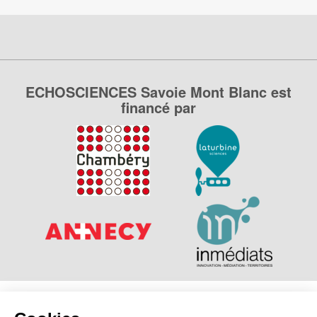
ECHOSCIENCES Savoie Mont Blanc est
financé par
Explorer, s’exprimer, rentrer en contact : Echosciences
Savoie Mont Blanc est le réseau social des amateurs de