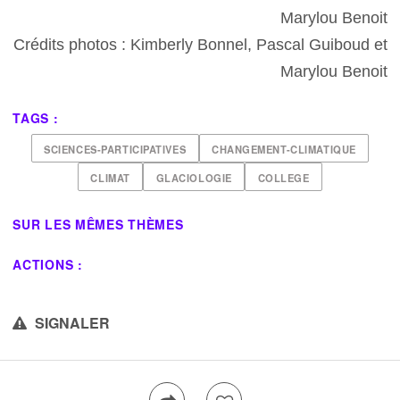
Marylou Benoit
Crédits photos : Kimberly Bonnel, Pascal Guiboud et
Marylou Benoit
TAGS :
SCIENCES-PARTICIPATIVES
CHANGEMENT-CLIMATIQUE
CLIMAT
GLACIOLOGIE
COLLEGE
SUR LES MÊMES THÈMES
ACTIONS :
SIGNALER