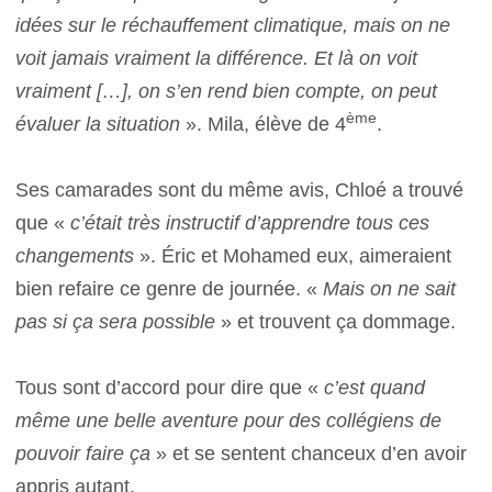
idées sur le réchauffement climatique, mais on ne
voit jamais vraiment la différence. Et là on voit
vraiment […], on s’en rend bien compte, on peut
ème
évaluer la situation
». Mila, élève de 4
.
Ses camarades sont du même avis, Chloé a trouvé
que «
c’était très instructif d’apprendre tous ces
changements
». Éric et Mohamed eux, aimeraient
bien refaire ce genre de journée. «
Mais on ne sait
pas si ça sera possible
» et trouvent ça dommage.
Tous sont d’accord pour dire que «
c’est quand
même une belle aventure pour des collégiens de
pouvoir faire ça
» et se sentent chanceux d’en avoir
appris autant.