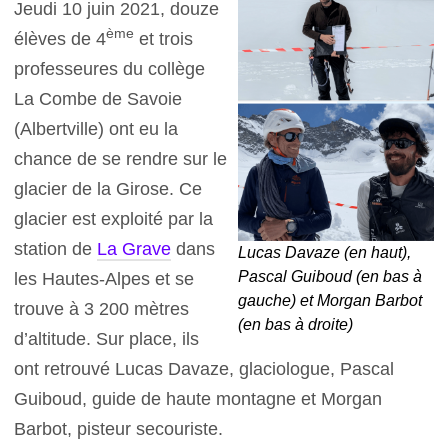
Jeudi 10 juin 2021, douze
ème
élèves de 4
et trois
professeures du collège
La Combe de Savoie
(Albertville) ont eu la
chance de se rendre sur le
glacier de la Girose. Ce
glacier est exploité par la
station de
La Grave
dans
Lucas Davaze (en haut),
Pascal Guiboud (en bas à
les Hautes-Alpes et se
gauche) et Morgan Barbot
trouve à 3 200 mètres
(en bas à droite)
d’altitude. Sur place, ils
ont retrouvé Lucas Davaze, glaciologue, Pascal
Guiboud, guide de haute montagne et Morgan
Barbot, pisteur secouriste.