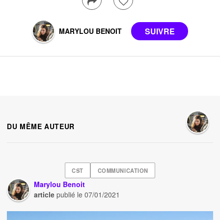
MARYLOU BENOIT
DU MÊME AUTEUR
CST
COMMUNICATION
Marylou Benoit
article
publié le
07/01/2021