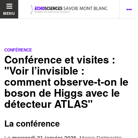
MENU
CONFÉRENCE
Conférence et visites :
"Voir l’invisible :
comment observe-t-on le
boson de Higgs avec le
détecteur ATLAS"
La conférence
Le
mercredi 21 janvier 2026
, Marco Delmastro,