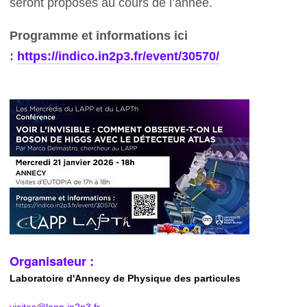
seront proposés au cours de l’année.
Programme et informations ici
:
https://indico.in2p3.fr/event/30570/
Organisateur :
Laboratoire d'Annecy de Physique des particules
visites@lapp.in2p3.fr