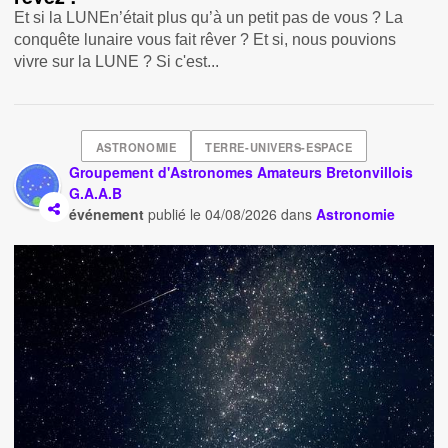
Et si la LUNEn’était plus qu’à un petit pas de vous ? La
conquête lunaire vous fait rêver ? Et si, nous pouvions
vivre sur la LUNE ? Si c'est...
ASTRONOMIE
TERRE-UNIVERS-ESPACE
Groupement d'Astronomes Amateurs Bretonvillois
G.A.A.B
événement
publié le
04/08/2026
dans
Astronomie