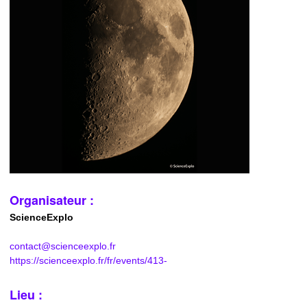
Organisateur :
ScienceExplo
contact@scienceexplo.fr
https://scienceexplo.fr/fr/events/413-
Lieu :