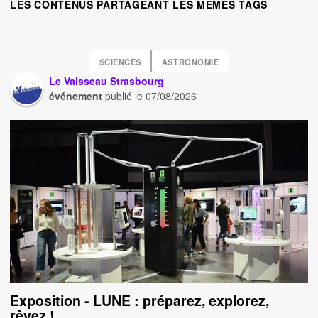
LES CONTENUS PARTAGEANT LES MÊMES TAGS
SCIENCES
ASTRONOMIE
Le Vaisseau Strasbourg
événement
publié le
07/08/2026
Exposition - LUNE : préparez, explorez,
rêvez !