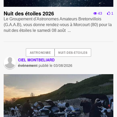
Nuit des étoiles 2026
43
1
Le Groupement d'Astronomes Amateurs Bretonvillois
(G.A.A.B), vous donne rendez-vous à Morcourt (80) pour la
nuit des étoiles le samedi 08 août ...
ASTRONOMIE
NUIT-DES-ETOILES
CIEL MONTBELIARD
événement
publié le
03/08/2026