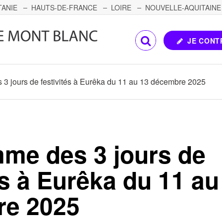
TANIE
HAUTS-DE-FRANCE
LOIRE
NOUVELLE-AQUITAINE
OMTÉ
CORSE
PAYS DE LA LOIRE
JE CONT
3 jours de festivités à Eurêka du 11 au 13 décembre 2025
me des 3 jours de
és à Eurêka du 11 au
re 2025