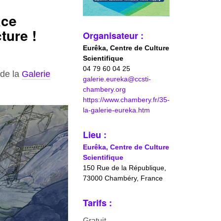
ace
ture !
Organisateur :
Eurêka, Centre de Culture
Scientifique
04 79 60 04 25
 de la
Galerie
galerie.eureka@ccsti-
chambery.org
https://www.chambery.fr/35-
la-galerie-eureka.htm
Lieu :
Eurêka, Centre de Culture
Scientifique
150 Rue de la République,
73000 Chambéry, France
Tarifs :
Gratuit