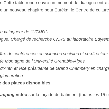
. Cette table ronde ouvre un moment de dialogue entre sc
e un nouveau chapitre pour Eurêka, le Centre de culture 
iple vainqueur de l’UTMB®
logue, Chargé de recherche CNRS au laboratoire Edytem 
ître de conférences en sciences sociales et co-directeu
e de Montagne de l’Université Grenoble-Alpes.
 d’Arith et vice-présidente de Grand Chambéry en charg
gglomération
te des places disponibles
apping
vidéo
sur la façade du bâtiment (toutes les 15 m