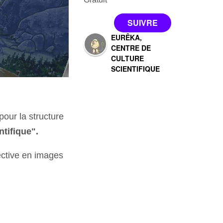
EURÊKA,
CENTRE DE
CULTURE
SCIENTIFIQUE
our la structure
ntifique".
ective en images