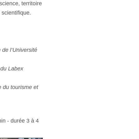
ience, territoire
scientifique.
de l’Université
r du Labex
e du tourisme et
in - durée 3 à 4