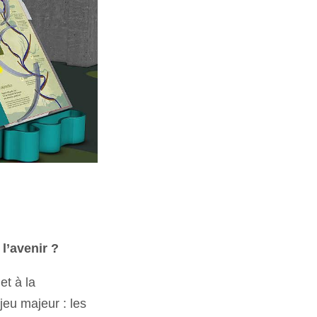
l’avenir ?
et à la
jeu majeur : les