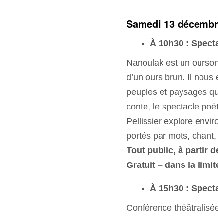
Samedi 13 décembr
À 10h30 : Spect
Nanoulak est un ourson
d’un ours brun. Il nou
peuples et paysages qu
conte, le spectacle po
Pellissier explore envi
portés par mots, chant,
Tout public, à partir d
Gratuit – dans la limi
À 15h30 :
Spect
Conférence théâtralisé