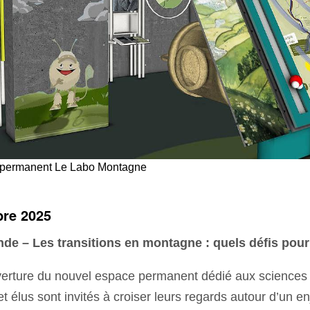
 permanent Le Labo Montagne
bre 2025
nde – Les transitions en montagne : quels défis pour 
uverture du nouvel espace permanent dédié aux sciences 
 élus sont invités à croiser leurs regards autour d’un en