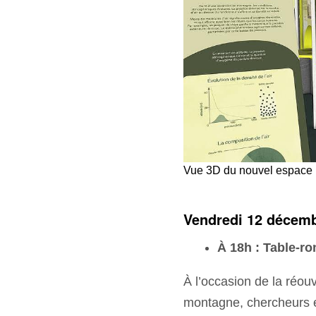
Vue 3D du nouvel espace
Vendredi 12 décem
À 18h :
Table-ro
À l’occasion de la réo
montagne, chercheurs et