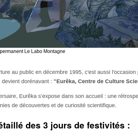
 permanent Le Labo Montagne
ure au public en décembre 1995, c'est aussi l'occasion p
 devient dorénavant :
"Eurêka, Centre de Culture Scie
ersaire, Eurêka s’expose dans son accueil : une rétrosp
nies de découvertes et de curiosité scientifique.
illé des 3 jours de festivités :