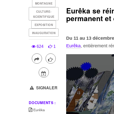
MONTAGNE
Eurêka se réi
CULTURE-
permanent et 
SCIENTIFIQUE
EXPOSITION
INAUGURATION
Du 11 au 13 décembr
Eurêka
, entièrement r
624
1
SIGNALER
DOCUMENTS :
Eurêka