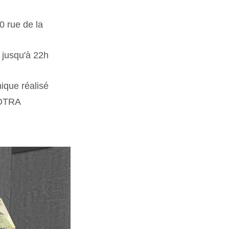
0 rue de la
 jusqu'à 22h
ique réalisé
COTRA