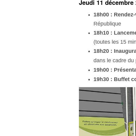
Jeudi 11 décembre 2
18h00 : Rendez
République
18h10 : Lancem
(toutes les 15 mi
18h20 : Inaugur
dans le cadre d
19h00 : Présent
19h30 : Buffet c