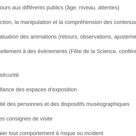
ours aux différents publics (âge, niveau, attentes)
raction, la manipulation et la compréhension des contenus
valuation des animations (retours, observations, ajusteme
tuellement à des événements (Fête de la Science, confér
 sécurité
illance des espaces d’exposition
urité des personnes et des dispositifs muséographiques
les consignes de visite
gnaler tout comportement à risque ou incident