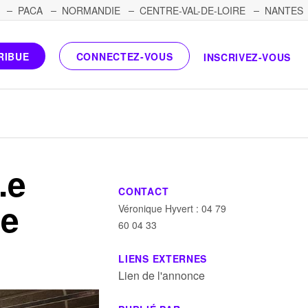
PACA
NORMANDIE
CENTRE-VAL-DE-LOIRE
NANTES
RIBUE
CONNECTEZ-VOUS
INSCRIVEZ-VOUS
.e
CONTACT
de
Véronique Hyvert : 04 79
60 04 33
LIENS EXTERNES
Lien de l'annonce