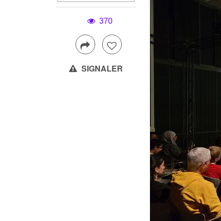
370
SIGNALER