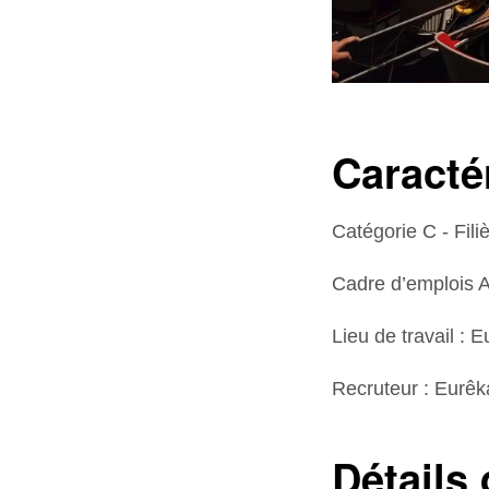
Caracté
Catégorie C - Fili
Cadre d’emplois Ad
Lieu de travail :
Recruteur : Eurêk
Détails 