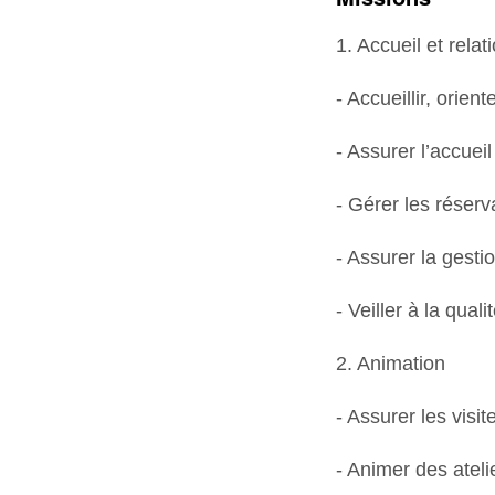
1. Accueil et relat
- Accueillir, orien
- Assurer l’accuei
- Gérer les réser
- Assurer la gesti
- Veiller à la quali
2. Animation
- Assurer les visi
- Animer des atel