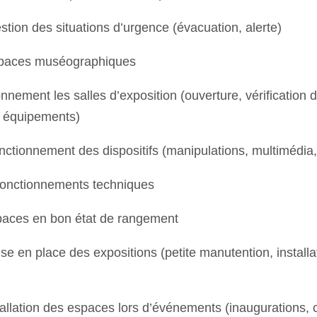
gestion des situations d’urgence (évacuation, alerte)
spaces muséographiques
onnement les salles d’exposition (ouverture, vérification d
s équipements)
fonctionnement des dispositifs (manipulations, multimédia,
sfonctionnements techniques
spaces en bon état de rangement
mise en place des expositions (petite manutention, installa
nstallation des espaces lors d’événements (inaugurations,