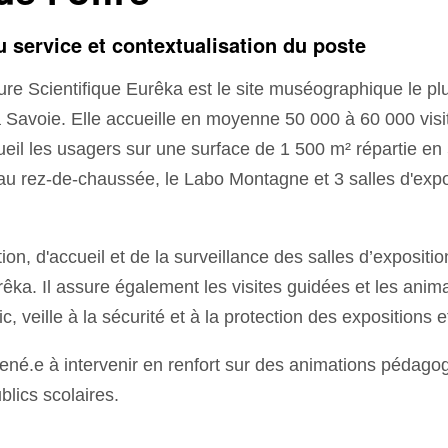
u service et contextualisation du poste
re Scientifique Eurêka est le site muséographique le plu
 Savoie. Elle accueille en moyenne 50 000 à 60 000 visi
il les usagers sur une surface de 1 500 m² répartie en 5 
l au rez-de-chaussée, le Labo Montagne et 3 salles d'exp
ion, d'accueil et de la surveillance des salles d’expositio
rêka. Il assure également les visites guidées et les anima
ic, veille à la sécurité et à la protection des expositions
ené.e à intervenir en renfort sur des animations pédago
blics scolaires.