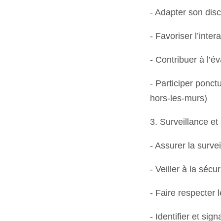
- Adapter son disc
- Favoriser l’inte
- Contribuer à l’é
- Participer ponc
hors-les-murs)
3. Surveillance et
- Assurer la surve
- Veiller à la séc
- Faire respecter 
- Identifier et si