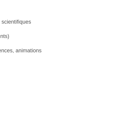
 scientifiques
nts)
ences, animations