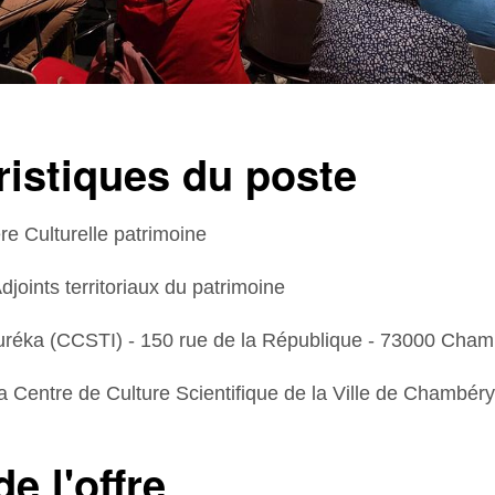
ristiques du poste
ère Culturelle patrimoine
joints territoriaux du patrimoine
 Euréka (CCSTI) - 150 rue de la République - 73000 Cha
a Centre de Culture Scientifique de la Ville de Chambér
de l'offre