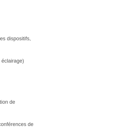
es dispositifs,
 éclairage)
tion de
 conférences de