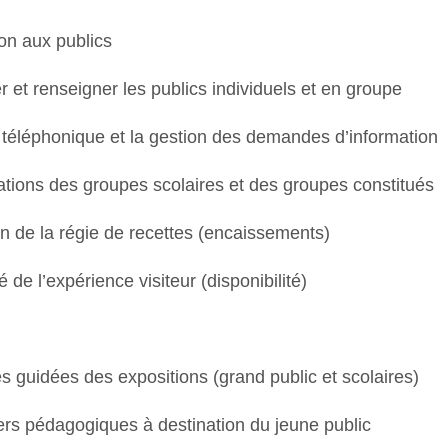
ion aux publics
ter et renseigner les publics individuels et en groupe
l téléphonique et la gestion des demandes d’information
vations des groupes scolaires et des groupes constitués
on de la régie de recettes (encaissements)
té de l’expérience visiteur (disponibilité)
tes guidées des expositions (grand public et scolaires)
iers pédagogiques à destination du jeune public