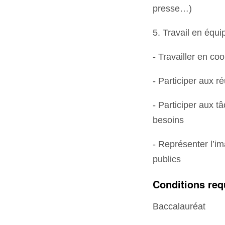
presse…)
5. Travail en équip
- Travailler en co
- Participer aux 
- Participer aux t
besoins
- Représenter l’i
publics
Conditions req
Baccalauréat