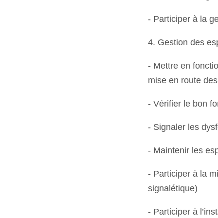
- Participer à la 
4. Gestion des e
- Mettre en foncti
mise en route de
- Vérifier le bon 
- Signaler les dy
- Maintenir les e
- Participer à la 
signalétique)
- Participer à l’i