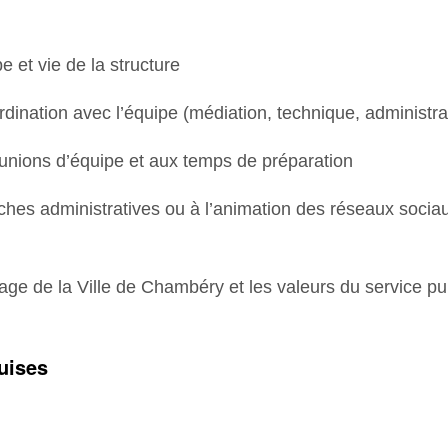
e et vie de la structure
ordination avec l’équipe (médiation, technique, administra
réunions d’équipe et aux temps de préparation
âches administratives ou à l’animation des réseaux socia
mage de la Ville de Chambéry et les valeurs du service p
uises