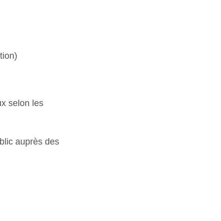
tion)
ux selon les
ublic auprès des