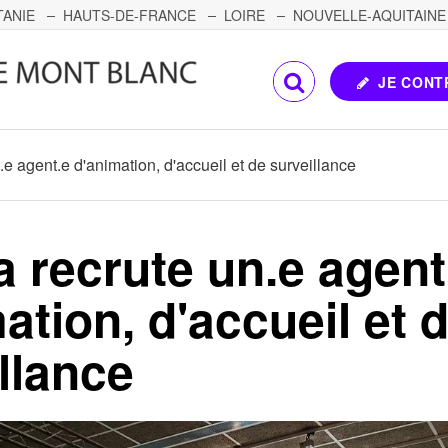
TANIE
HAUTS-DE-FRANCE
LOIRE
NOUVELLE-AQUITAINE
OMTÉ
CORSE
PAYS DE LA LOIRE
JE CONT
.e agent.e d'animation, d'accueil et de surveillance
 recrute un.e agent
ation, d'accueil et 
llance