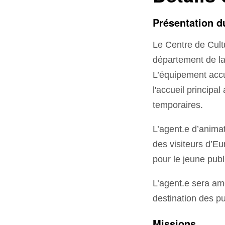
Présentation d
Le Centre de Cultu
département de la
L’équipement accue
l'accueil principa
temporaires.
L’agent.e d’animat
des visiteurs d’Eu
pour le jeune publ
L’agent.e sera am
destination des pu
Missions