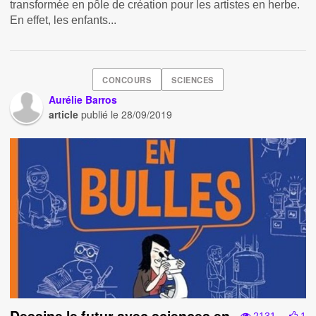
transformée en pôle de création pour les artistes en herbe.
En effet, les enfants...
CONCOURS
SCIENCES
Aurélie Barros
article
publié le
28/09/2019
Dessine le futur avec sciences en
2131
1