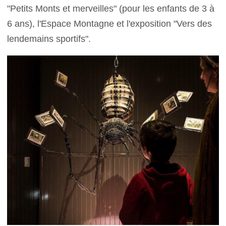
"Petits Monts et merveilles" (pour les enfants de 3 à
6 ans), l'Espace Montagne et l'exposition "Vers des
lendemains sportifs".