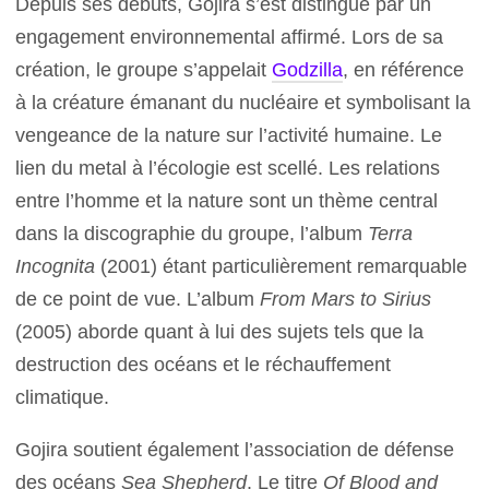
Depuis ses débuts, Gojira s’est distingué par un
engagement environnemental affirmé. Lors de sa
création, le groupe s’appelait
Godzilla
, en référence
à la créature émanant du nucléaire et symbolisant la
vengeance de la nature sur l’activité humaine. Le
lien du metal à l’écologie est scellé. Les relations
entre l’homme et la nature sont un thème central
dans la discographie du groupe, l’album
Terra
Incognita
(2001) étant particulièrement remarquable
de ce point de vue. L’album
From Mars to Sirius
(2005) aborde quant à lui des sujets tels que la
destruction des océans et le réchauffement
climatique.
Gojira soutient également l’association de défense
des océans
Sea Shepherd
. Le titre
Of Blood and