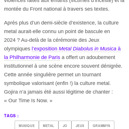
violences faites aux enfants (victimes d’inceste) et la
montée du Front national à travers ses textes.
Après plus d’un demi-siècle d’existence, la culture
metal aurait-elle connu un point de bascule en
2024 ? Au-delà de la cérémonie des Jeux
olympiques
l’exposition
Metal Diabolus in Musica
à
la Philharmonie de Paris
a offert un adoubement
institutionnel à une scène encore souvent dénigrée.
Cette année singulière permet un tournant
symbolique valorisant (enfin !) la culture metal.
Gojira n’a jamais été aussi légitime de chanter :
« Our Time Is Now. »
TAGS :
MUSIQUE
METAL
JO
JEUX
GRAMMYS