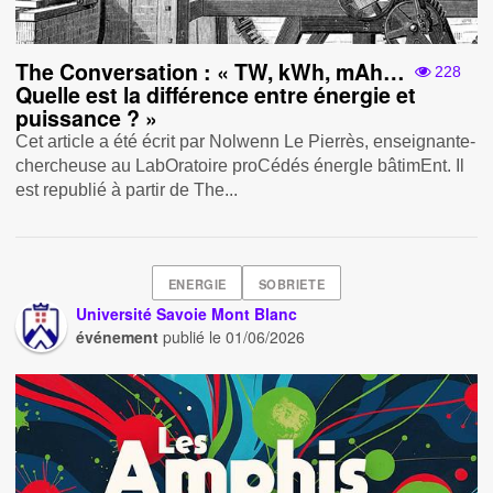
The Conversation : « TW, kWh, mAh…
228
Quelle est la différence entre énergie et
puissance ? »
Cet article a été écrit par Nolwenn Le Pierrès, enseignante-
chercheuse au LabOratoire proCédés énergIe bâtimEnt. Il
est republié à partir de The...
ENERGIE
SOBRIETE
Université Savoie Mont Blanc
événement
publié le
01/06/2026