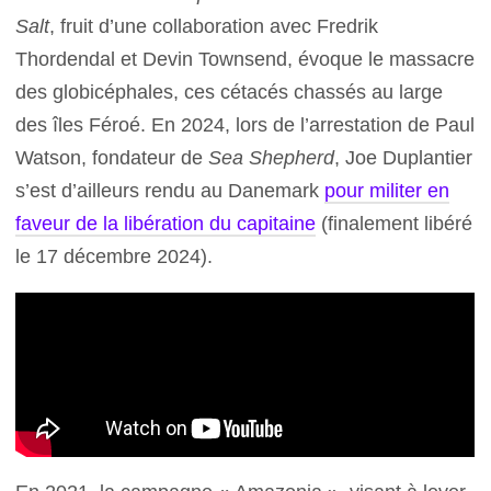
Salt
, fruit d’une collaboration avec Fredrik
Thordendal et Devin Townsend, évoque le massacre
des globicéphales, ces cétacés chassés au large
des îles Féroé. En 2024, lors de l’arrestation de Paul
Watson, fondateur de
Sea Shepherd
, Joe Duplantier
s’est d’ailleurs rendu au Danemark
pour militer en
faveur de la libération du capitaine
(finalement libéré
le 17 décembre 2024).