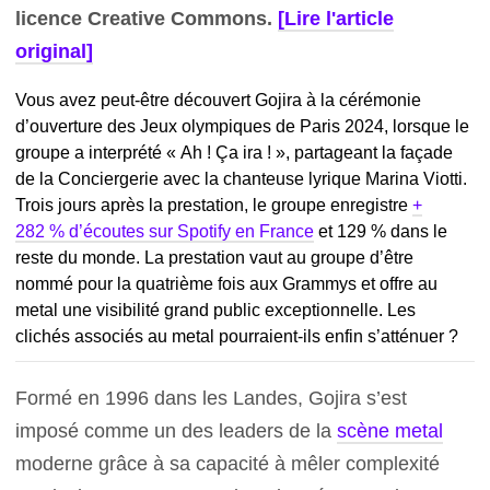
licence Creative Commons.
[Lire l'article
original]
Vous avez peut-être découvert Gojira à la cérémonie
d’ouverture des Jeux olympiques de Paris 2024, lorsque le
groupe a interprété « Ah ! Ça ira ! », partageant la façade
de la Conciergerie avec la chanteuse lyrique Marina Viotti.
Trois jours après la prestation, le groupe enregistre
+
282 % d’écoutes sur Spotify en France
et 129 % dans le
reste du monde. La prestation vaut au groupe d’être
nommé pour la quatrième fois aux Grammys et offre au
metal une visibilité grand public exceptionnelle. Les
clichés associés au metal pourraient-ils enfin s’atténuer ?
Formé en 1996 dans les Landes, Gojira s’est
imposé comme un des leaders de la
scène metal
moderne grâce à sa capacité à mêler complexité