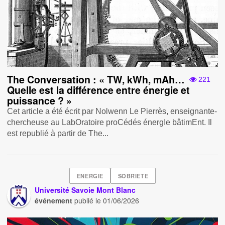
The Conversation : « TW, kWh, mAh…
221
Quelle est la différence entre énergie et
puissance ? »
Cet article a été écrit par Nolwenn Le Pierrès, enseignante-
chercheuse au LabOratoire proCédés énergIe bâtimEnt. Il
est republié à partir de The...
ENERGIE
SOBRIETE
Université Savoie Mont Blanc
événement
publié le
01/06/2026