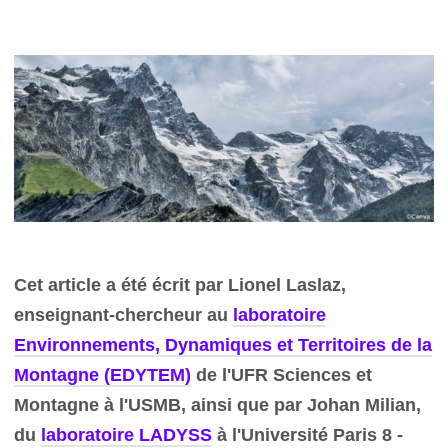
Cet article a été écrit par Lionel Laslaz,
enseignant-chercheur au
laboratoire
Environnements, Dynamiques et Territoires de la
Montagne (EDYTEM)
de l'UFR Sciences et
Montagne à l'USMB, ainsi que par Johan Milian,
du
laboratoire LADYSS
à l'Université Paris 8 -