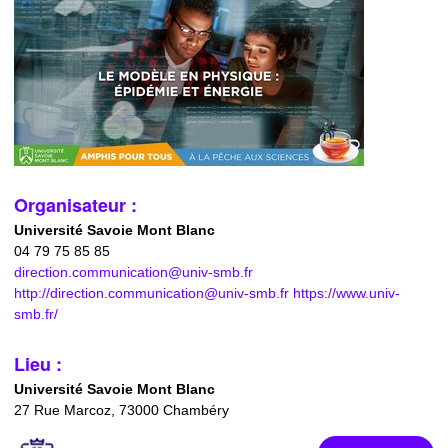
Organisateur :
Université Savoie Mont Blanc
04 79 75 85 85
direction.communication@univ-smb.fr
http://direction.communication@univ-smb.fr https://www.univ-
smb.fr/
Lieu :
Université Savoie Mont Blanc
27 Rue Marcoz, 73000 Chambéry