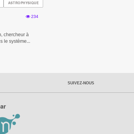
ASTROPHYSIQUE
234
h, chercheur à
s le système...
SUIVEZ-NOUS
ar