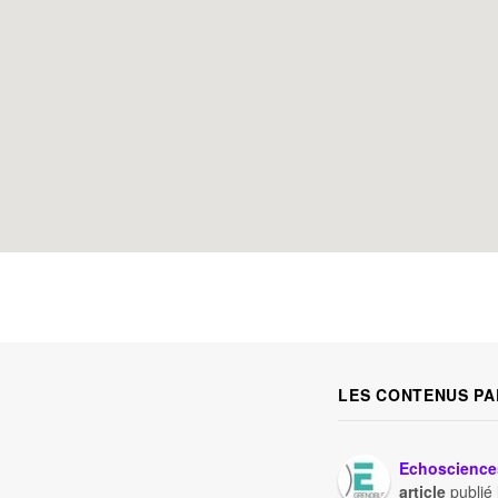
LES CONTENUS PA
Echoscience
article
publié