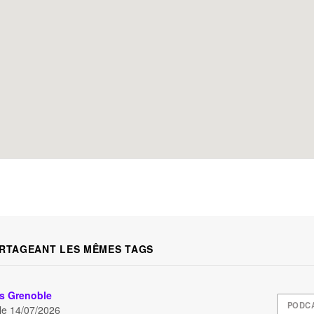
RTAGEANT LES MÊMES TAGS
s Grenoble
PODC
 le
14/07/2026