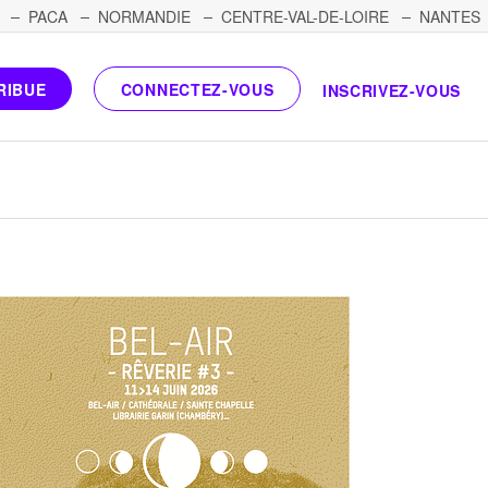
PACA
NORMANDIE
CENTRE-VAL-DE-LOIRE
NANTES
RIBUE
CONNECTEZ-VOUS
INSCRIVEZ-VOUS