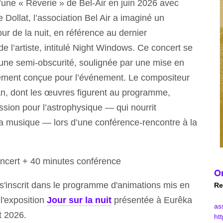
’une « Rêverie » de Bel-Air en juin 2026 avec
e Dollat, l’association Bel Air a imaginé un
r de la nuit, en référence au dernier
e l’artiste, intitulé Night Windows. Ce concert se
une semi-obscurité, soulignée par une mise en
ement conçue pour l’événement. Le compositeur
, dont les œuvres figurent au programme,
ssion pour l’astrophysique — qui nourrit
 musique — lors d’une conférence-rencontre à la
ncert + 40 minutes conférence
Or
'inscrit dans le programme d'animations mis en
Re
l'exposition
Jour sur la nuit
présentée à Eurêka
as
t 2026.
ht