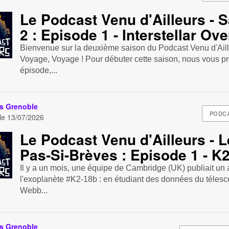
Le Podcast Venu d'Ailleurs - 
2 : Episode 1 - Interstellar Ov
Bienvenue sur la deuxième saison du Podcast Venu d'Aill
Voyage, Voyage ! Pour débuter cette saison, nous vous 
épisode,...
s Grenoble
PODC
 le
13/07/2026
Le Podcast Venu d'Ailleurs - 
Pas-Si-Brèves : Episode 1 - K
Il y a un mois, une équipe de Cambridge (UK) publiait un a
l'exoplanète #K2-18b : en étudiant des données du téles
Webb...
s Grenoble