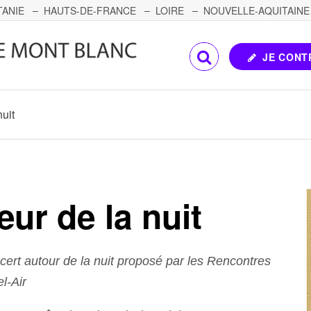
TANIE
HAUTS-DE-FRANCE
LOIRE
NOUVELLE-AQUITAINE
OMTÉ
CORSE
PAYS DE LA LOIRE
JE CONT
uit
ur de la nuit
ert autour de la nuit proposé par les Rencontres
l-Air