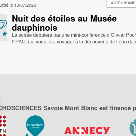
ASTRONOMIE
blié le
13/07/2026
Nuit des étoiles au Musée
dauphinois
La soirée débutera par une mini-conférence d’Olivier Poc
l’IPAG, qui vous fera voyager à la découverte de l’eau dan
CHOSCIENCES Savoie Mont Blanc est financé p