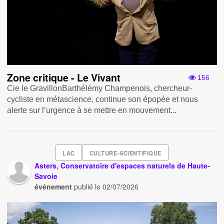
Zone critique - Le Vivant
156
Cie le GravillonBarthélémy Champenois, chercheur-
cycliste en métascience, continue son épopée et nous
alerte sur l’urgence à se mettre en mouvement...
LAC
CULTURE-SCIENTIFIQUE
Asters, Conservatoire d'espaces naturels de Haute-
Savoie
événement
publié le
02/07/2026