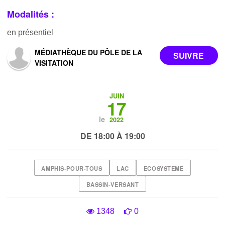
Modalités :
en présentiel
MÉDIATHÈQUE DU PÔLE DE LA
VISITATION
JUIN
17
le
2022
DE 18:00 À 19:00
AMPHIS-POUR-TOUS
LAC
ECOSYSTEME
BASSIN-VERSANT
1348
0