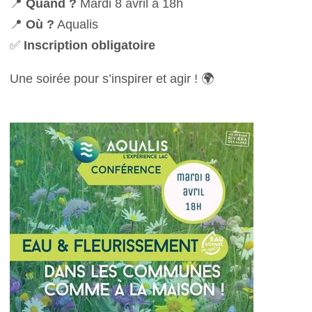
📍
Quand ?
Mardi 8 avril à 18h
📍
Où ?
Aqualis
✅
Inscription obligatoire
Une soirée pour s’inspirer et agir ! 🌍