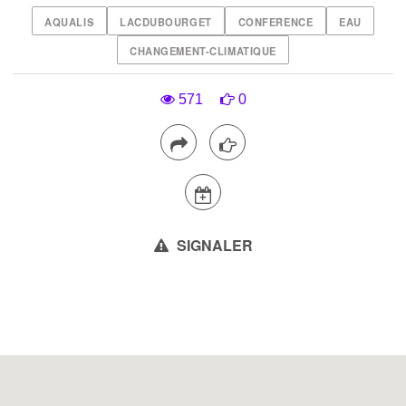
AQUALIS
LACDUBOURGET
CONFERENCE
EAU
CHANGEMENT-CLIMATIQUE
571
0
SIGNALER