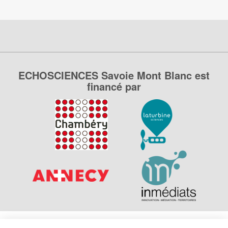
ECHOSCIENCES Savoie Mont Blanc est
financé par
Explorer, s’exprimer, rentrer en contact : Echosciences