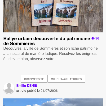
Rallye urbain découverte du patrimoine
96
de Sommières
Découvrez la ville de Sommières et son riche patrimoine
architectural de manière ludique. Résolvez les énigmes,
étudiez le plan, observez votre...
BIODIVERSITE
MILIEUX-AQUATIQUES
Emilie DENIS
article
publié le
21/07/2026