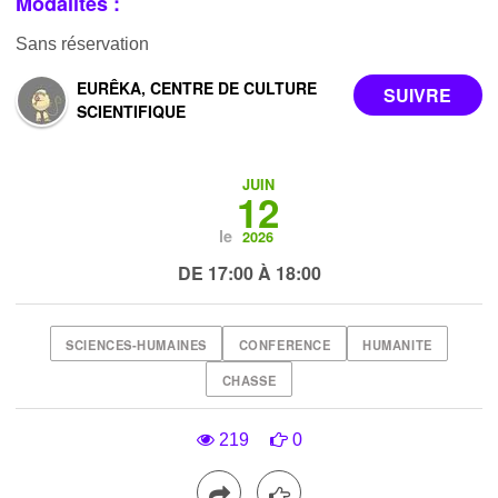
Modalités :
Sans réservation
EURÊKA, CENTRE DE CULTURE
SCIENTIFIQUE
JUIN
12
le
2026
DE 17:00 À 18:00
SCIENCES-HUMAINES
CONFERENCE
HUMANITE
CHASSE
219
0