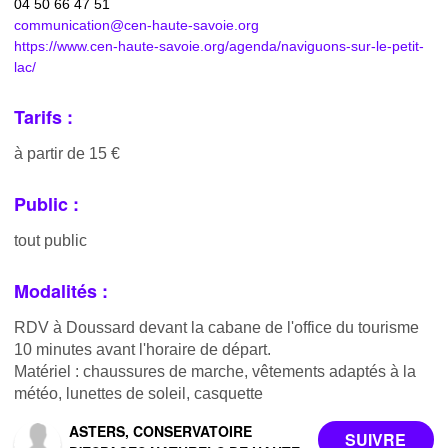
04 50 66 47 51
communication@cen-haute-savoie.org
https://www.cen-haute-savoie.org/agenda/naviguons-sur-le-petit-
lac/
Tarifs :
à partir de 15 €
Public :
tout public
Modalités :
RDV à Doussard devant la cabane de l'office du tourisme
10 minutes avant l'horaire de départ.
Matériel : chaussures de marche, vêtements adaptés à la
météo, lunettes de soleil, casquette
ASTERS, CONSERVATOIRE