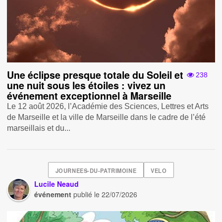
Une éclipse presque totale du Soleil et
238
une nuit sous les étoiles : vivez un
événement exceptionnel à Marseille
Le 12 août 2026, l’Académie des Sciences, Lettres et Arts
de Marseille et la ville de Marseille dans le cadre de l’été
marseillais et du...
JOURNEES-DU-PATRIMOINE
VELO
Lucile Neaud
événement
publié le
22/07/2026