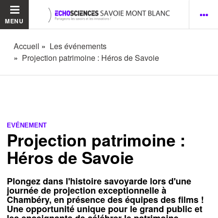
MENU
Accueil
Les événements
Projection patrimoine : Héros de Savoie
EVÉNEMENT
Projection patrimoine :
Héros de Savoie
Plongez dans l'histoire savoyarde lors d'une
journée de projection exceptionnelle à
Chambéry, en présence des équipes des films !
Une opportunité unique pour le grand public et
les enseignants de célébrer le patrimoine