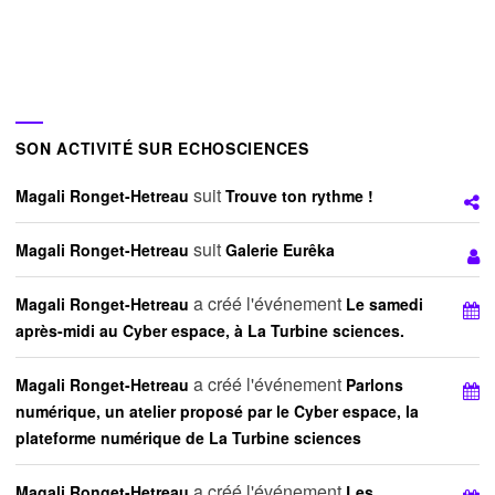
SON ACTIVITÉ SUR ECHOSCIENCES
suit
Magali Ronget-Hetreau
Trouve ton rythme !
suit
Magali Ronget-Hetreau
Galerie Eurêka
a créé l'événement
Magali Ronget-Hetreau
Le samedi
après-midi au Cyber espace, à La Turbine sciences.
a créé l'événement
Magali Ronget-Hetreau
Parlons
numérique, un atelier proposé par le Cyber espace, la
plateforme numérique de La Turbine sciences
a créé l'événement
Magali Ronget-Hetreau
Les