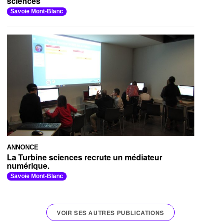
sciences
Savoie Mont-Blanc
ANNONCE
La Turbine sciences recrute un médiateur
numérique.
Savoie Mont-Blanc
VOIR SES AUTRES PUBLICATIONS