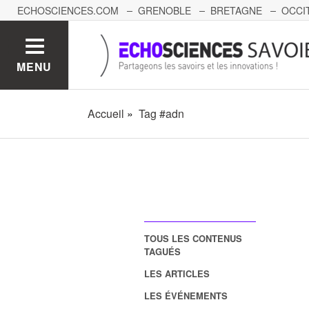
ECHOSCIENCES.COM
GRENOBLE
BRETAGNE
OCCI
AUVERGNE
GRAND-EST
BOURGOGNE-FRANCHE-C
MENU
Accueil
Tag #adn
TOUS LES CONTENUS
TAGUÉS
LES ARTICLES
LES ÉVÉNEMENTS