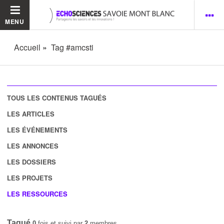
MENU
Accueil
Tag #amcsti
TOUS LES CONTENUS TAGUÉS
LES ARTICLES
LES ÉVÉNEMENTS
LES ANNONCES
LES DOSSIERS
LES PROJETS
LES RESSOURCES
Tagué
0
fois et suivi par
2
membres