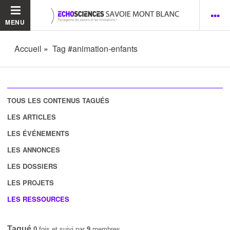
MENU
Accueil
Tag #animation-enfants
TOUS LES CONTENUS TAGUÉS
LES ARTICLES
LES ÉVÉNEMENTS
LES ANNONCES
LES DOSSIERS
LES PROJETS
LES RESSOURCES
Tagué
0
fois et suivi par
9
membres