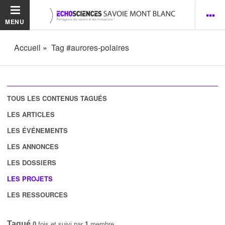
MENU
Accueil
Tag #aurores-polaires
TOUS LES CONTENUS TAGUÉS
LES ARTICLES
LES ÉVÉNEMENTS
LES ANNONCES
LES DOSSIERS
LES PROJETS
LES RESSOURCES
Tagué
0
fois et suivi par
1
membre