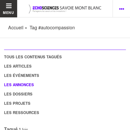
MENU
Accueil
Tag #autocompassion
TOUS LES CONTENUS TAGUÉS
LES ARTICLES
LES ÉVÉNEMENTS
LES ANNONCES
LES DOSSIERS
LES PROJETS
LES RESSOURCES
Tagué
1
fois