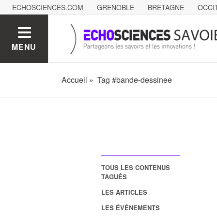
ECHOSCIENCES.COM
GRENOBLE
BRETAGNE
OCCI
AUVERGNE
GRAND-EST
BOURGOGNE-FRANCHE-C
MENU
Accueil
Tag #bande-dessinee
TOUS LES CONTENUS
TAGUÉS
LES ARTICLES
LES ÉVÉNEMENTS