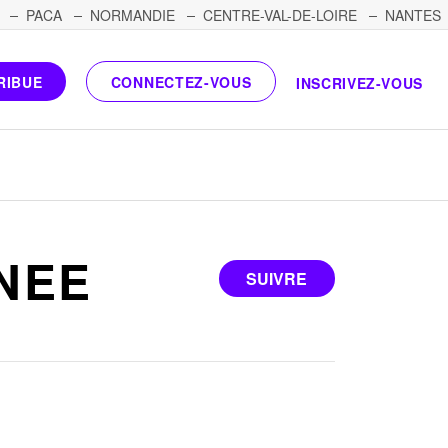
PACA
NORMANDIE
CENTRE-VAL-DE-LOIRE
NANTES
RIBUE
CONNECTEZ-VOUS
INSCRIVEZ-VOUS
NEE
SUIVRE