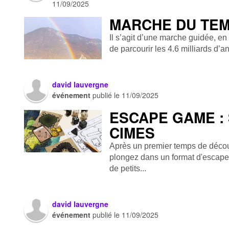
11/09/2025
MARCHE DU TE
Il s’agit d’une marche guidée, e
de parcourir les 4.6 milliards d’an
david lauvergne
événement
publié le
11/09/2025
ESCAPE GAME :
CIMES
Après un premier temps de déco
plongez dans un format d'escape 
de petits...
david lauvergne
événement
publié le
11/09/2025