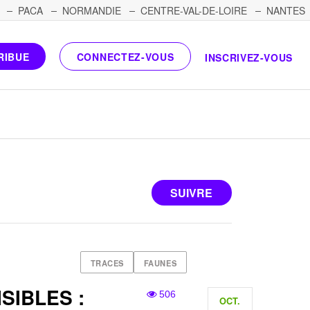
PACA
NORMANDIE
CENTRE-VAL-DE-LOIRE
NANTES
RIBUE
CONNECTEZ-VOUS
INSCRIVEZ-VOUS
SUIVRE
TRACES
FAUNES
SIBLES :
506
OCT.