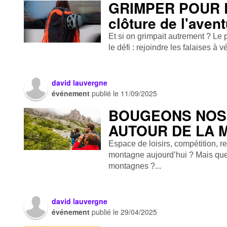
GRIMPER POUR 
clôture de l'aven
Et si on grimpait autrement ? Le
le défi : rejoindre les falaises à
david lauvergne
événement
publié le
11/09/2025
BOUGEONS NOS 
AUTOUR DE LA 
Espace de loisirs, compétition, 
montagne aujourd’hui ? Mais que
montagnes ?...
david lauvergne
événement
publié le
29/04/2025