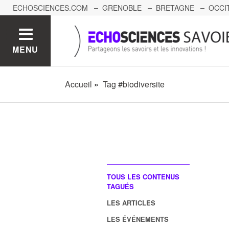
ECHOSCIENCES.COM
GRENOBLE
BRETAGNE
OCCI
AUVERGNE
GRAND-EST
BOURGOGNE-FRANCHE-C
MENU
Accueil
Tag #biodiversite
TOUS LES CONTENUS
TAGUÉS
LES ARTICLES
LES ÉVÉNEMENTS