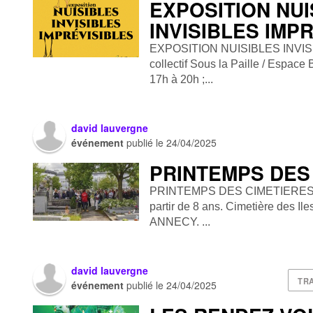
EXPOSITION NUI
INVISIBLES IMP
EXPOSITION NUISIBLES INVIS
collectif Sous la Paille / Espac
17h à 20h ;...
david lauvergne
événement
publié le
24/04/2025
PRINTEMPS DES
PRINTEMPS DES CIMETIERES. S
partir de 8 ans. Cimetière des Ile
ANNECY. ...
david lauvergne
TR
événement
publié le
24/04/2025