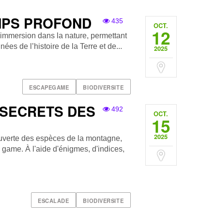
MPS PROFOND
435
OCT.
12
n immersion dans la nature, permettant
nées de l’histoire de la Terre et de...
2025
ESCAPEGAME
BIODIVERSITE
 SECRETS DES
492
OCT.
15
2025
uverte des espèces de la montagne,
game. À l'aide d'énigmes, d'indices,
ESCALADE
BIODIVERSITE