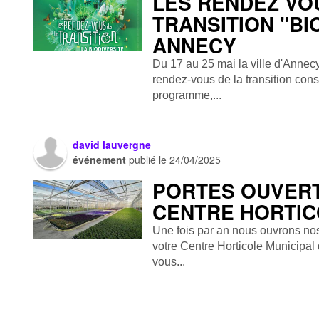
LES RENDEZ VO
TRANSITION "BI
ANNECY
Du 17 au 25 mai la ville d'Annec
rendez-vous de la transition cons
programme,...
david lauvergne
événement
publié le
24/04/2025
PORTES OUVER
CENTRE HORTIC
Une fois par an nous ouvrons nos 
votre Centre Horticole Municipal
vous...