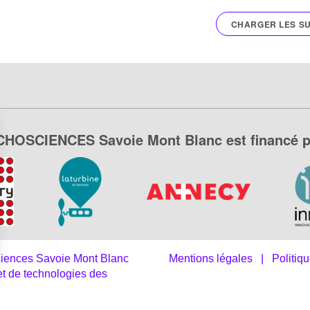
CHARGER LES SU
CHOSCIENCES Savoie Mont Blanc est financé p
osciences Savoie Mont Blanc
Mentions légales
|
Politiqu
et de technologies des
s Options