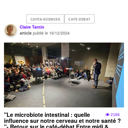
CAFES-SCIENCES
CAFE-DEBAT
Claire Tantin
article
publié le
16/12/2024
"Le microbiote intestinal : quelle
2166
influence sur notre cerveau et notre santé ?
"- Retour sur le café-débat Entre midi &