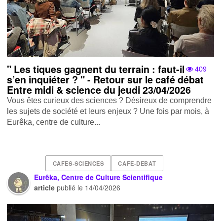
" Les tiques gagnent du terrain : faut-il
409
s’en inquiéter ? " - Retour sur le café débat
Entre midi & science du jeudi 23/04/2026
Vous êtes curieux des sciences ? Désireux de comprendre
les sujets de société et leurs enjeux ? Une fois par mois, à
Eurêka, centre de culture...
CAFES-SCIENCES
CAFE-DEBAT
Eurêka, Centre de Culture Scientifique
article
publié le
14/04/2026