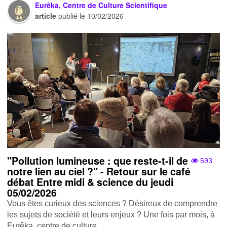
Eurêka, Centre de Culture Scientifique
article
publié le
10/02/2026
"Pollution lumineuse : que reste-t-il de
593
notre lien au ciel ?" - Retour sur le café
débat Entre midi & science du jeudi
05/02/2026
Vous êtes curieux des sciences ? Désireux de comprendre
les sujets de société et leurs enjeux ? Une fois par mois, à
Eurêka, centre de culture...