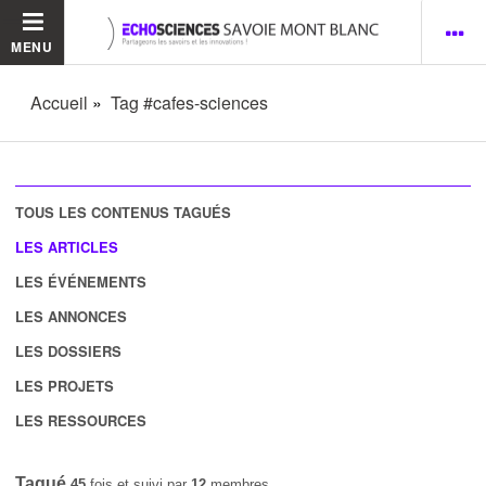
MENU
Accueil
Tag #cafes-sciences
TOUS LES CONTENUS TAGUÉS
LES ARTICLES
LES ÉVÉNEMENTS
LES ANNONCES
LES DOSSIERS
LES PROJETS
LES RESSOURCES
Tagué
45
fois et suivi par
12
membres