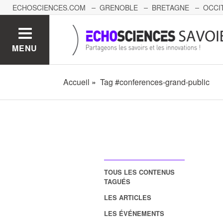
ECHOSCIENCES.COM
GRENOBLE
BRETAGNE
OCCI
AUVERGNE
GRAND-EST
BOURGOGNE-FRANCHE-C
MENU
Accueil
Tag #conferences-grand-public
TOUS LES CONTENUS
TAGUÉS
LES ARTICLES
LES ÉVÉNEMENTS