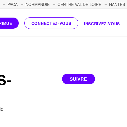
PACA
NORMANDIE
CENTRE-VAL-DE-LOIRE
NANTES
RIBUE
CONNECTEZ-VOUS
INSCRIVEZ-VOUS
S-
SUIVRE
C
ic