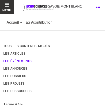
MENU
Accueil
Tag #contribution
TOUS LES CONTENUS TAGUÉS
LES ARTICLES
LES ÉVÉNEMENTS
LES ANNONCES
LES DOSSIERS
LES PROJETS
LES RESSOURCES
Tagué
0
fois