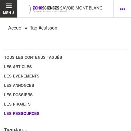
MENU
Accueil
Tag #cuisson
TOUS LES CONTENUS TAGUÉS
LES ARTICLES
LES ÉVÉNEMENTS
LES ANNONCES
LES DOSSIERS
LES PROJETS
LES RESSOURCES
Tagué
0
fois