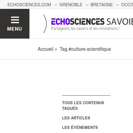
ECHOSCIENCES.COM
GRENOBLE
BRETAGNE
OCCI
AUVERGNE
GRAND-EST
BOURGOGNE-FRANCHE-C
MENU
Accueil
Tag #culture-scientifique
TOUS LES CONTENUS
TAGUÉS
LES ARTICLES
LES ÉVÉNEMENTS