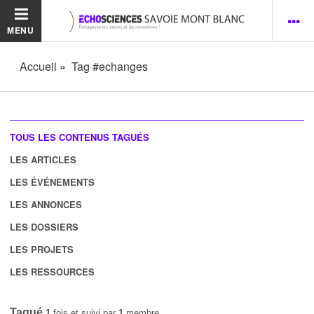
MENU
Accueil
Tag #echanges
TOUS LES CONTENUS TAGUÉS
LES ARTICLES
LES ÉVÉNEMENTS
LES ANNONCES
LES DOSSIERS
LES PROJETS
LES RESSOURCES
Tagué
1
fois et suivi par
1
membre