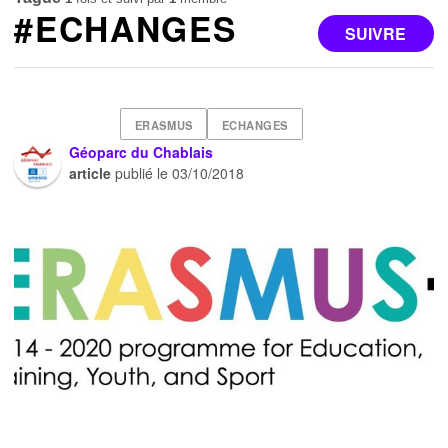
#ECHANGES
SUIVRE
ERASMUS
ECHANGES
Géoparc du Chablais
article
publié le
03/10/2018