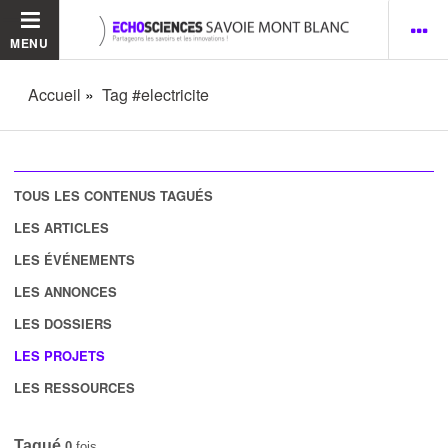
MENU
Accueil
Tag #electricite
TOUS LES CONTENUS TAGUÉS
LES ARTICLES
LES ÉVÉNEMENTS
LES ANNONCES
LES DOSSIERS
LES PROJETS
LES RESSOURCES
Tagué
0
fois