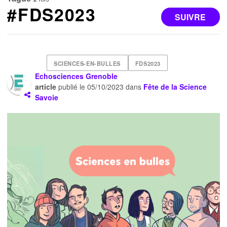
#FDS2023
SUIVRE
SCIENCES-EN-BULLES
FDS2023
Echosciences Grenoble
article
publié le
05/10/2023
dans
Fête de la Science
Savoie