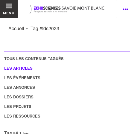
MENU
Accueil
Tag #fds2023
TOUS LES CONTENUS TAGUÉS
LES ARTICLES
LES ÉVÉNEMENTS
LES ANNONCES
LES DOSSIERS
LES PROJETS
LES RESSOURCES
Tagué
1
fois