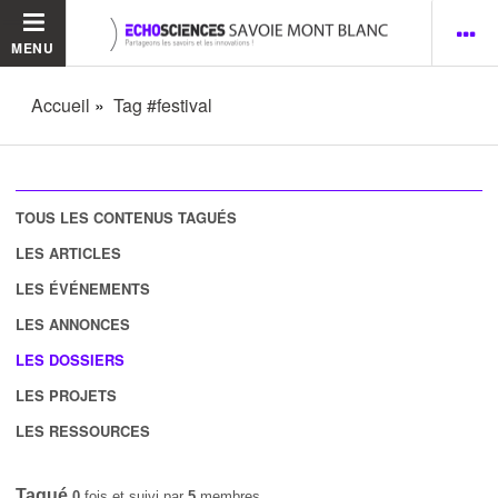
MENU
Accueil
Tag #festival
TOUS LES CONTENUS TAGUÉS
LES ARTICLES
LES ÉVÉNEMENTS
LES ANNONCES
LES DOSSIERS
LES PROJETS
LES RESSOURCES
Tagué
0
fois et suivi par
5
membres