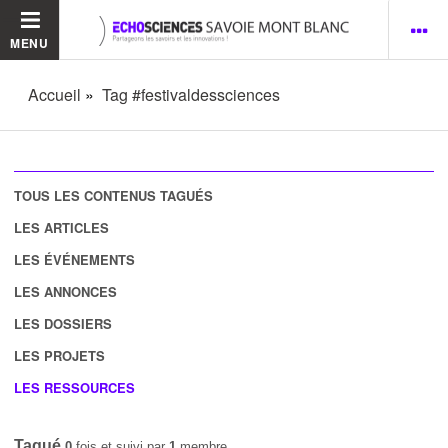
MENU
Accueil
Tag #festivaldessciences
TOUS LES CONTENUS TAGUÉS
LES ARTICLES
LES ÉVÉNEMENTS
LES ANNONCES
LES DOSSIERS
LES PROJETS
LES RESSOURCES
Tagué
0
fois et suivi par
1
membre