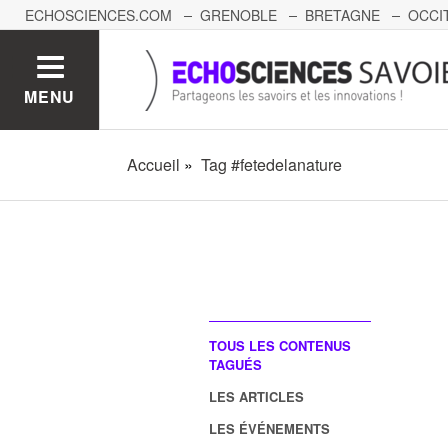
ECHOSCIENCES.COM
GRENOBLE
BRETAGNE
OCCI
AUVERGNE
GRAND-EST
BOURGOGNE-FRANCHE-C
MENU
Accueil
Tag #fetedelanature
TOUS LES CONTENUS
TAGUÉS
LES ARTICLES
LES ÉVÉNEMENTS