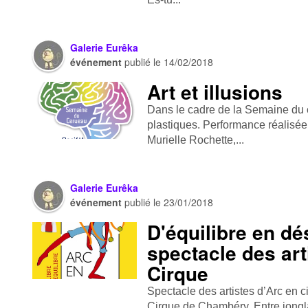
Galerie Eurêka
événement
publié le
14/02/2018
Art et illusions
Dans le cadre de la Semaine du 
plastiques. Performance réalisée
Murielle Rochette,...
Galerie Eurêka
événement
publié le
23/01/2018
D'équilibre en dé
spectacle des art
Cirque
Spectacle des artistes d’Arc en 
Cirque de Chambéry. Entre jonglag