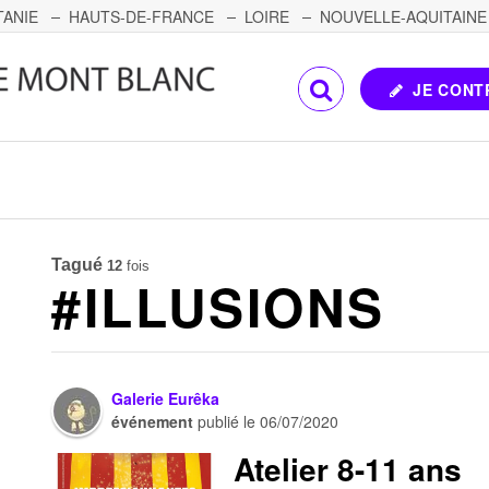
TANIE
HAUTS-DE-FRANCE
LOIRE
NOUVELLE-AQUITAINE
OMTÉ
CORSE
PAYS DE LA LOIRE
JE CONT
Tagué
12
fois
#ILLUSIONS
Galerie Eurêka
événement
publié le
06/07/2020
Atelier 8-11 ans