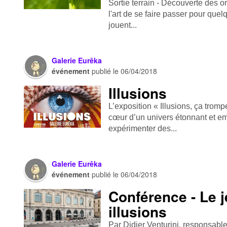
Sortie terrain - Découverte des o
l'art de se faire passer pour que
jouent...
Galerie Eurêka
événement
publié le
06/04/2018
Illusions
L’exposition « Illusions, ça tro
cœur d’un univers étonnant et em
expérimenter des...
Galerie Eurêka
événement
publié le
06/04/2018
Conférence - Le 
illusions
Par Didier Venturini, responsabl