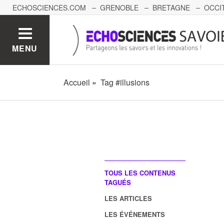
ECHOSCIENCES.COM
GRENOBLE
BRETAGNE
OCCI
AUVERGNE
GRAND-EST
BOURGOGNE-FRANCHE-C
MENU
Accueil
Tag #illusions
TOUS LES CONTENUS
TAGUÉS
LES ARTICLES
LES ÉVÉNEMENTS