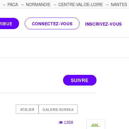
PACA
NORMANDIE
CENTRE-VAL-DE-LOIRE
NANTES
RIBUE
CONNECTEZ-VOUS
INSCRIVEZ-VOUS
SUIVRE
ATELIER
GALERIE-EUREKA
1358
JUIL.