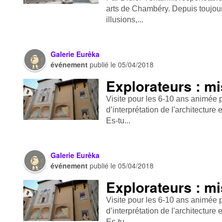
arts de Chambéry. Depuis toujour
illusions,...
Galerie Eurêka
événement
publié le
05/04/2018
Explorateurs : mi
Visite pour les 6-10 ans animée 
d’interprétation de l'architectur
Es-tu...
Galerie Eurêka
événement
publié le
05/04/2018
Explorateurs : mi
Visite pour les 6-10 ans animée 
d’interprétation de l'architectur
Es-tu...