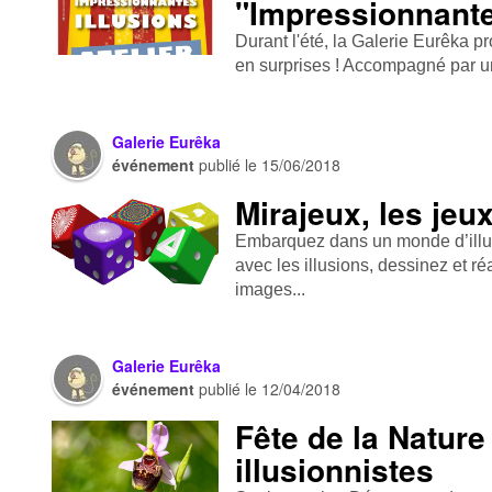
"Impressionnante
Durant l'été, la Galerie Eurêka p
en surprises ! Accompagné par un 
Galerie Eurêka
événement
publié le
15/06/2018
Mirajeux, les jeux
Embarquez dans un monde d’illus
avec les illusions, dessinez et r
images...
Galerie Eurêka
événement
publié le
12/04/2018
Fête de la Nature
illusionnistes