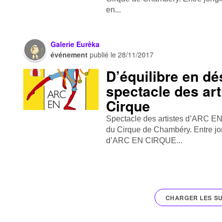
en...
Galerie Eurêka
événement
publié le
28/11/2017
D’équilibre en dé
spectacle des art
Cirque
Spectacle des artistes d’ARC E
du Cirque de Chambéry. Entre jon
d’ARC EN CIRQUE...
CHARGER LES SU