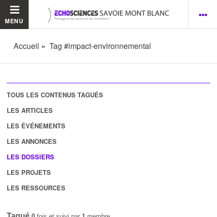
MENU
Accueil
Tag #impact-environnemental
TOUS LES CONTENUS TAGUÉS
LES ARTICLES
LES ÉVÉNEMENTS
LES ANNONCES
LES DOSSIERS
LES PROJETS
LES RESSOURCES
Tagué
0
fois et suivi par
1
membre