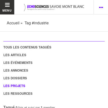
MENU
Accueil
Tag #industrie
TOUS LES CONTENUS TAGUÉS
LES ARTICLES
LES ÉVÉNEMENTS
LES ANNONCES
LES DOSSIERS
LES PROJETS
LES RESSOURCES
Tagué
0
fois et suivi par
1
membre