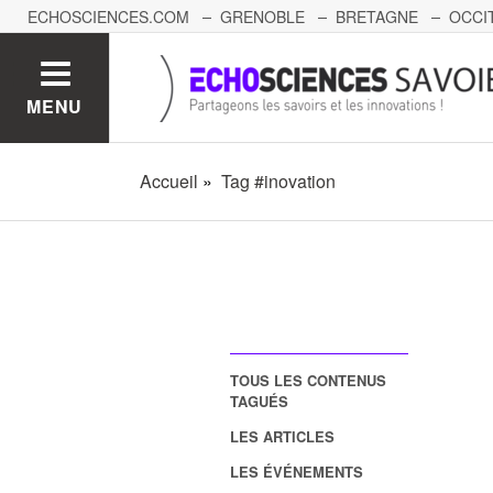
ECHOSCIENCES.COM
GRENOBLE
BRETAGNE
OCCI
AUVERGNE
GRAND-EST
BOURGOGNE-FRANCHE-C
MENU
Accueil
Tag #inovation
TOUS LES CONTENUS
TAGUÉS
LES ARTICLES
LES ÉVÉNEMENTS