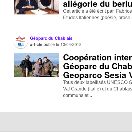
allégorie du ber
Cet article a été écrit par Fabri
Etudes Italiennes (poésie, prose 
Géoparc du Chablais
article
publié le
10/04/2018
Coopération inter
Géoparc du Chabl
Geoparco Sesia Va
Tous deux labellisés UNESCO Glo
Val Grande (Italie) et du Chablai
communs et...