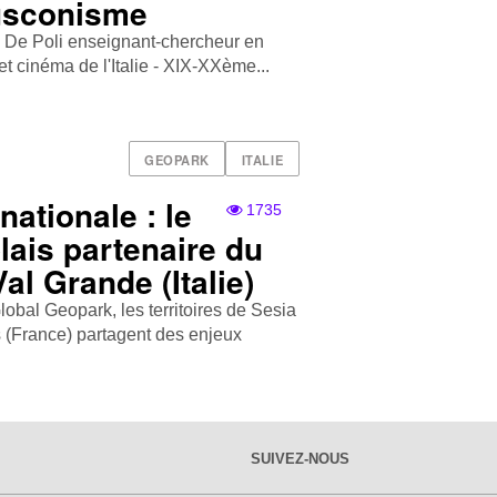
lusconisme
ce De Poli enseignant-chercheur en
et cinéma de l'Italie - XIX-XXème...
GEOPARK
ITALIE
nationale : le
1735
ais partenaire du
l Grande (Italie)
bal Geopark, les territoires de Sesia
s (France) partagent des enjeux
SUIVEZ-NOUS