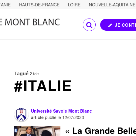
TANIE
HAUTS-DE-FRANCE
LOIRE
NOUVELLE-AQUITAINE
OMTÉ
CORSE
PAYS DE LA LOIRE
JE CONT
Tagué
2
fois
#ITALIE
Université Savoie Mont Blanc
article
publié le
12/07/2023
« La Grande Belle