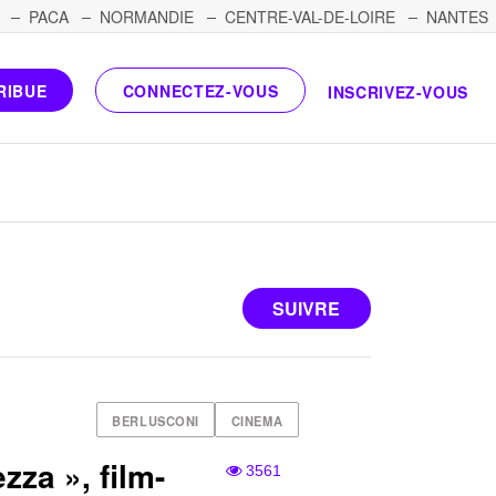
PACA
NORMANDIE
CENTRE-VAL-DE-LOIRE
NANTES
RIBUE
CONNECTEZ-VOUS
INSCRIVEZ-VOUS
SUIVRE
BERLUSCONI
CINEMA
zza », film-
3561