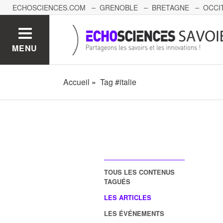
ECHOSCIENCES.COM
GRENOBLE
BRETAGNE
OCCI
AUVERGNE
GRAND-EST
BOURGOGNE-FRANCHE-C
MENU
Accueil
Tag #italie
TOUS LES CONTENUS
TAGUÉS
LES ARTICLES
LES ÉVÉNEMENTS