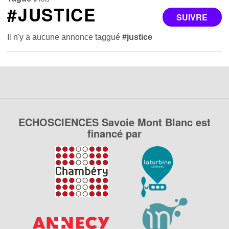
#JUSTICE
SUIVRE
Il n'y a aucune annonce taggué
#justice
ECHOSCIENCES Savoie Mont Blanc est
financé par