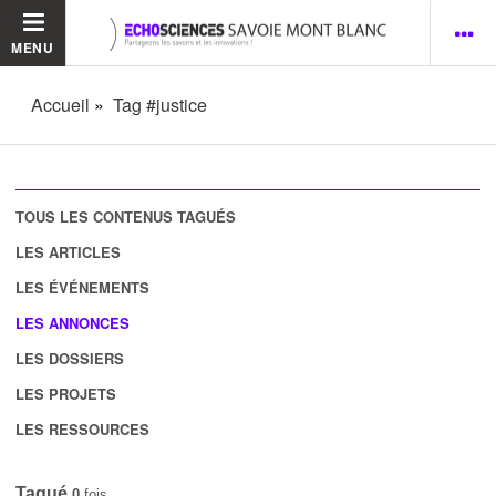
MENU
Accueil
Tag #justice
TOUS LES CONTENUS TAGUÉS
LES ARTICLES
LES ÉVÉNEMENTS
LES ANNONCES
LES DOSSIERS
LES PROJETS
LES RESSOURCES
Tagué
0
fois