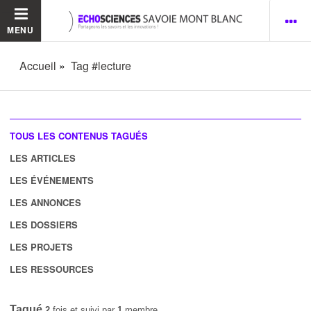
MENU
Accueil
Tag #lecture
TOUS LES CONTENUS TAGUÉS
LES ARTICLES
LES ÉVÉNEMENTS
LES ANNONCES
LES DOSSIERS
LES PROJETS
LES RESSOURCES
Tagué
2
fois et suivi par
1
membre