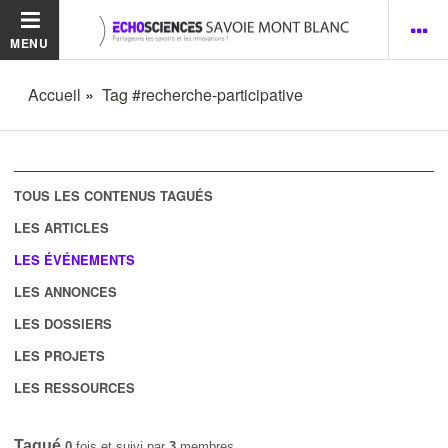
MENU
Accueil
Tag #recherche-participative
TOUS LES CONTENUS TAGUÉS
LES ARTICLES
LES ÉVÉNEMENTS
LES ANNONCES
LES DOSSIERS
LES PROJETS
LES RESSOURCES
Tagué
0
fois et suivi par
3
membres