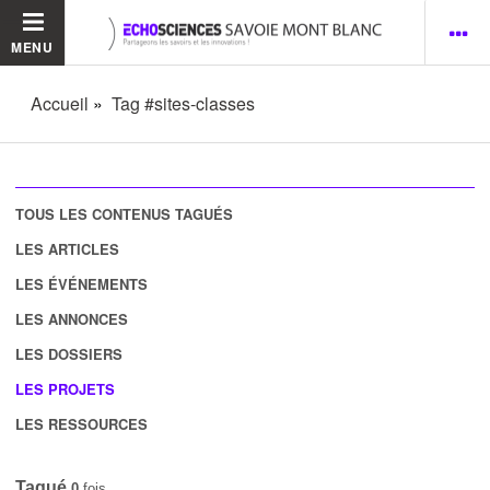
MENU
Accueil
Tag #sites-classes
TOUS LES CONTENUS TAGUÉS
LES ARTICLES
LES ÉVÉNEMENTS
LES ANNONCES
LES DOSSIERS
LES PROJETS
LES RESSOURCES
Tagué
0
fois