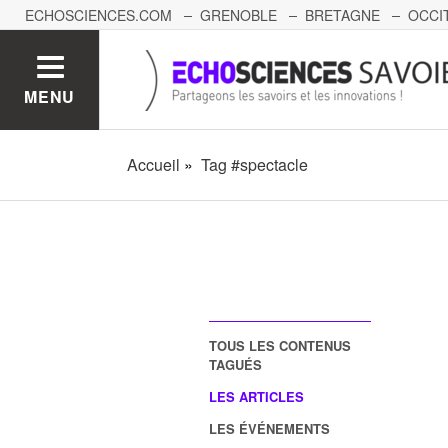
ECHOSCIENCES.COM
GRENOBLE
BRETAGNE
OCCI
AUVERGNE
GRAND-EST
BOURGOGNE-FRANCHE-C
MENU
Accueil
Tag #spectacle
TOUS LES CONTENUS
TAGUÉS
LES ARTICLES
LES ÉVÉNEMENTS