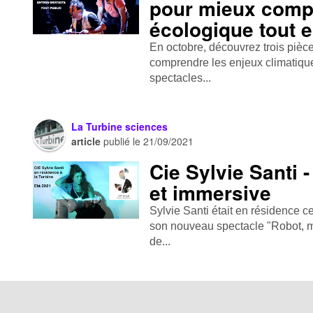
pour mieux compr
écologique tout 
En octobre, découvrez trois pièc
comprendre les enjeux climatiques
spectacles...
La Turbine sciences
article
publié le
21/09/2021
Cie Sylvie Santi 
et immersive
Sylvie Santi était en résidence c
son nouveau spectacle "Robot, 
de...