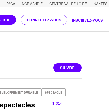
PACA
NORMANDIE
CENTRE-VAL-DE-LOIRE
NANTES
RIBUE
CONNECTEZ-VOUS
INSCRIVEZ-VOUS
SUIVRE
EVELOPPEMENT-DURABLE
SPECTACLE
 spectacles
314