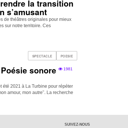
endre la transition
en s’amusant
es de théâtres originales pour mieux
 sur notre territoire. Ces
SPECTACLE
POESIE
- Poésie sonore
1981
et été 2021 à La Turbine pour répéter
mon amour, mon autre". La recherche
SUIVEZ-NOUS