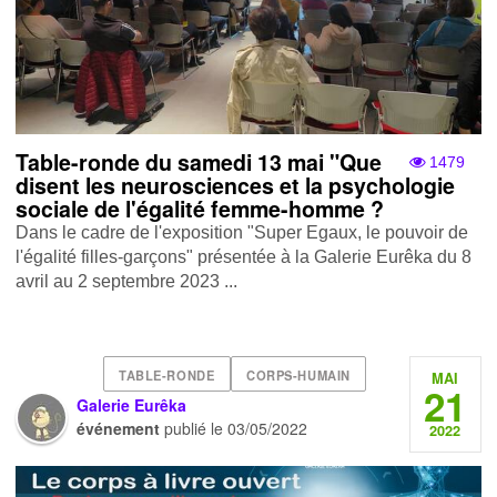
Table-ronde du samedi 13 mai "Que
1479
disent les neurosciences et la psychologie
sociale de l'égalité femme-homme ?
Dans le cadre de l'exposition "Super Egaux, le pouvoir de
l'égalité filles-garçons" présentée à la Galerie Eurêka du 8
avril au 2 septembre 2023 ...
TABLE-RONDE
CORPS-HUMAIN
MAI
21
Galerie Eurêka
événement
publié le
03/05/2022
2022