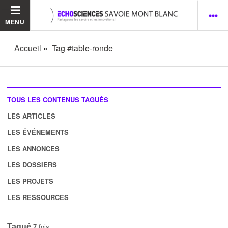
MENU
Accueil
Tag #table-ronde
TOUS LES CONTENUS TAGUÉS
LES ARTICLES
LES ÉVÉNEMENTS
LES ANNONCES
LES DOSSIERS
LES PROJETS
LES RESSOURCES
Tagué
7
fois