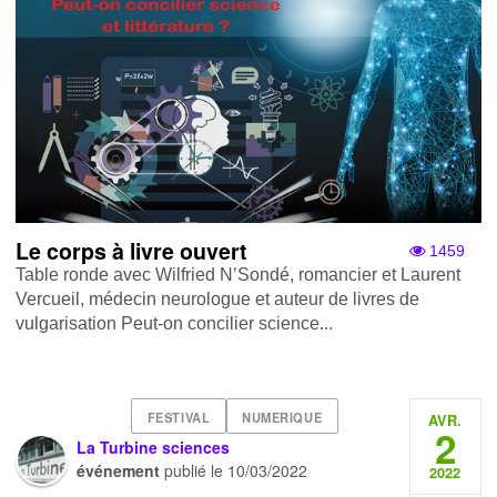
Le corps à livre ouvert
1459
Table ronde avec Wilfried N’Sondé, romancier et Laurent
Vercueil, médecin neurologue et auteur de livres de
vulgarisation Peut-on concilier science...
FESTIVAL
NUMERIQUE
AVR.
2
La Turbine sciences
événement
publié le
10/03/2022
2022