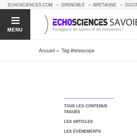
ECHOSCIENCES.COM
GRENOBLE
BRETAGNE
OCCI
AUVERGNE
GRAND-EST
BOURGOGNE-FRANCHE-C
MENU
Accueil
Tag #telescope
TOUS LES CONTENUS
TAGUÉS
LES ARTICLES
LES ÉVÉNEMENTS