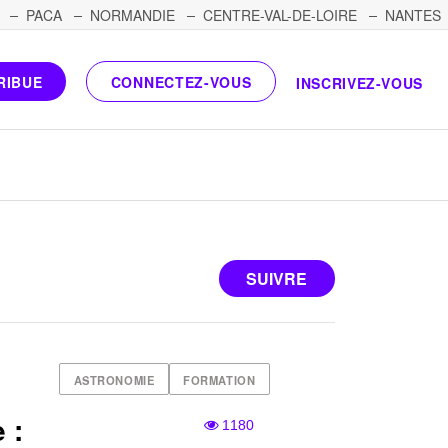
PACA
NORMANDIE
CENTRE-VAL-DE-LOIRE
NANTES
RIBUE
CONNECTEZ-VOUS
INSCRIVEZ-VOUS
SUIVRE
ASTRONOMIE
FORMATION
 :
1180