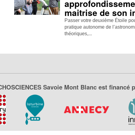
approfondissemen
maitrise de son 
Passer votre deuxième Étoile pour
pratique autonome de l’astronomi
théoriques,...
CHOSCIENCES Savoie Mont Blanc est financé p