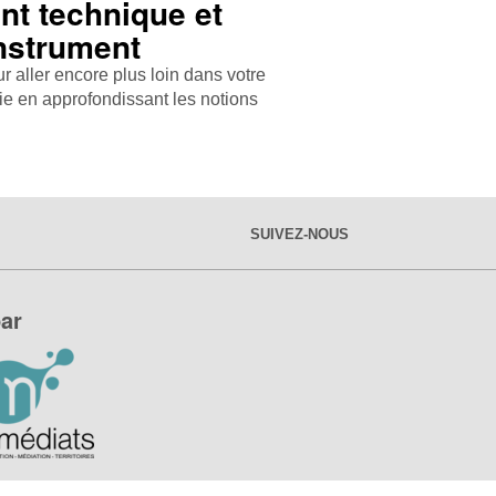
t technique et
instrument
 aller encore plus loin dans votre
e en approfondissant les notions
SUIVEZ-NOUS
ar