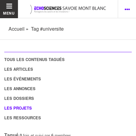
MENU
Accueil
Tag #universite
TOUS LES CONTENUS TAGUÉS
LES ARTICLES
LES ÉVÉNEMENTS
LES ANNONCES
LES DOSSIERS
LES PROJETS
LES RESSOURCES
Tagué
0
fois et suivi par
6
membres