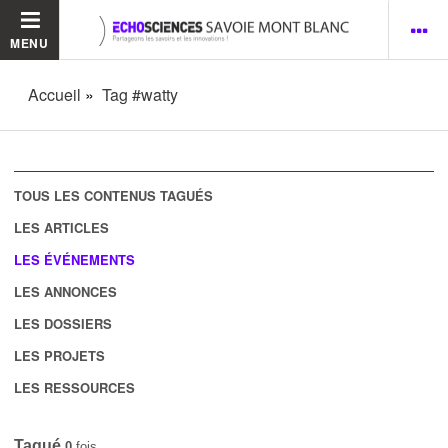
MENU
Accueil
Tag #watty
TOUS LES CONTENUS TAGUÉS
LES ARTICLES
LES ÉVÉNEMENTS
LES ANNONCES
LES DOSSIERS
LES PROJETS
LES RESSOURCES
Tagué
0
fois