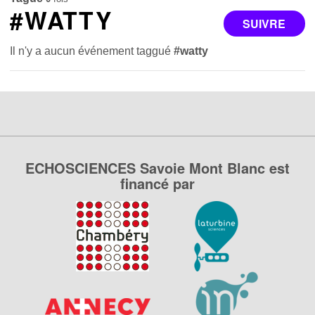
#WATTY
SUIVRE
Il n'y a aucun événement taggué
#watty
ECHOSCIENCES Savoie Mont Blanc est
financé par