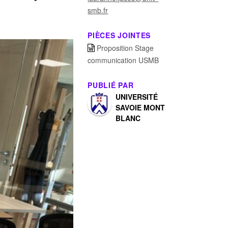
smb.fr
PIÈCES JOINTES
Proposition Stage
communication USMB
PUBLIÉ PAR
UNIVERSITÉ
SAVOIE MONT
BLANC