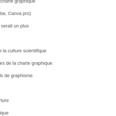
e, charte graphique
dobe, Canva pro)
 serait un plus
la culture scientifique
des de la charte graphique
ils de graphisme
rture
fique