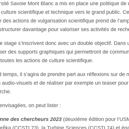
rsité Savoie Mont Blanc a mis en place une politique de 
e culture scientifique et technique vers le grand public. C
 des actions de vulgarisation scientifique prend de l’a
tructurer davantage pour valoriser ses activités de rech
e stage s’inscrivent donc avec un double objectif. Dans
poser des supports graphiques qui permettront de commu
outes les actions de culture scientifique.
 temps, il s’agira de prendre part aux réflexions sur de
audio-visuels et de réaliser par exemple un teaser pour 
rche.
envisagées, on peut lister :
enne des chercheurs 2023
(deuxième édition pour l’US
urêka (CCSTI 73), la Turbine Sciences (CCSTI 74) et éga