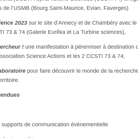
 de l’USMB (Bourg Saint-Maurice, Evian, Faverges)
cience 2023
sur le site d’Annecy et de Chambéry avec le
I 73 & 74 (Galerie Eurêka et La Turbine sciences),
hercheur !
une manifestation à pérenniser à destination 
ssociation Science Actions et les 2 CCSTI 73 & 74,
laboratoire
pour faire découvrir le monde de la recherch
rritoire.
tendues
e supports de communication évènementielle