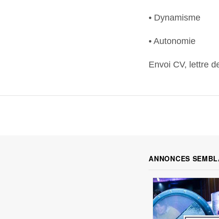
• Dynamisme
• Autonomie
Envoi CV, lettre d
ANNONCES SEMBL