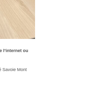
 l’internet ou
ité Savoie Mont