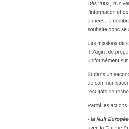
Dès 2002, l’Unive
l’information et d
années, le nombre
souhaite donc se s
Les missions de c
il s’agira de pro
uniformément sur t
Et dans un second
de communication 
résultats de reche
Parmi les actions 
•
la Nuit Europé
avec la Galerie E