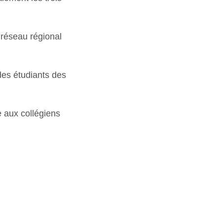
 réseau régional
des étudiants des
e aux collégiens