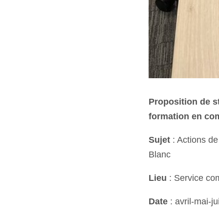
Proposition de s
formation en co
Sujet
: Actions de
Blanc
Lieu
: Service c
Date
: avril-mai-