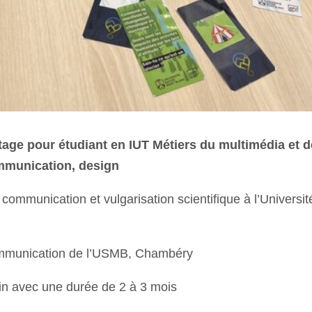
tage pour étudiant en IUT Métiers du multimédia et de
mmunication, design
 communication et vulgarisation scientifique à l’Univers
ommunication de l’USMB, Chambéry
juin avec une durée de 2 à 3 mois